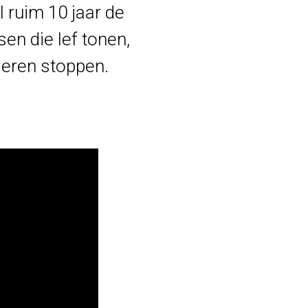
 ruim 10 jaar de
n die lef tonen,
deren stoppen.