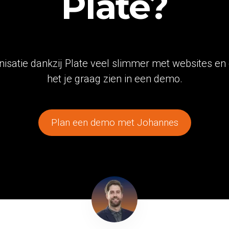
Plate?
anisatie dankzij Plate veel slimmer met websites e
het je graag zien in een demo.
Plan een demo met Johannes