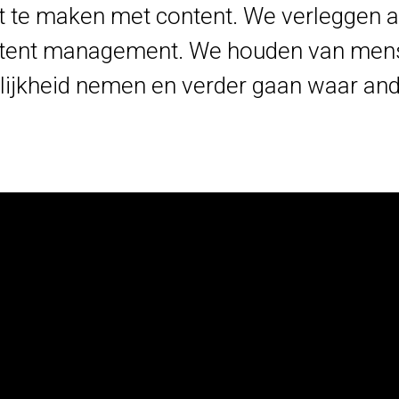
te maken met content. We verleggen al
tent management. We houden van mense
ijkheid nemen en verder gaan waar an