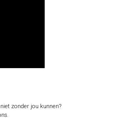
niet zonder jou kunnen?
ons.