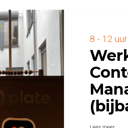
8 - 12 uur
Werk
Cont
Man
(bijb
Lees meer