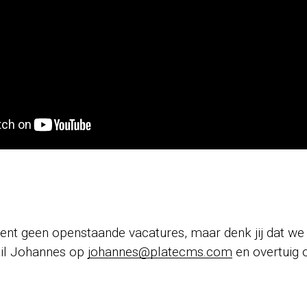
t geen openstaande vacatures, maar denk jij dat we 
il Johannes op
johannes@platecms.com
en overtuig 