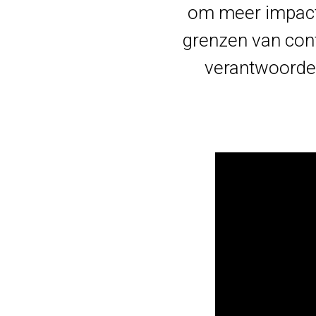
om meer impact 
grenzen van con
verantwoordel