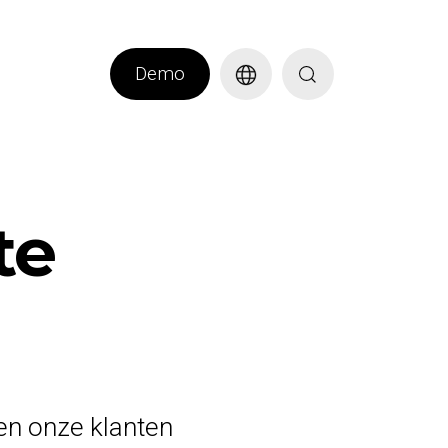
Demo
te
en onze klanten